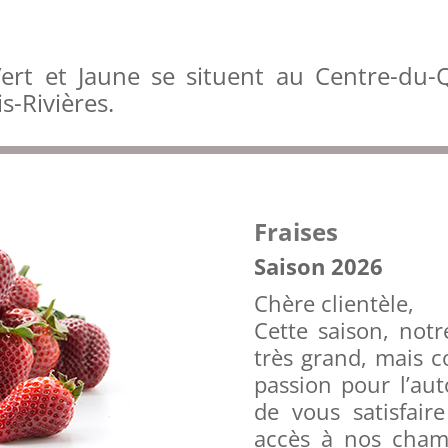
 Vert et Jaune se situent au Centre-du
s-Rivières.
Fraises
Saison 2026
Chère clientèle,
Cette saison, not
très grand, mais 
passion pour l’aut
de vous satisfair
accès à nos cha