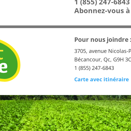
1 (855) 247-6843
Abonnez-vous à
Pour nous joindre 
3705, avenue Nicolas-P
Bécancour, Qc, G9H 3
1 (855) 247-6843
Carte avec itinéraire