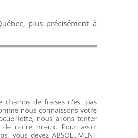
-Québec, plus précisément à
re champs de fraises n’est pas
comme nous connaissons votre
ocueillette, nous allons tenter
e de notre mieux. Pour avoir
mps, vous devez ABSOLUMENT